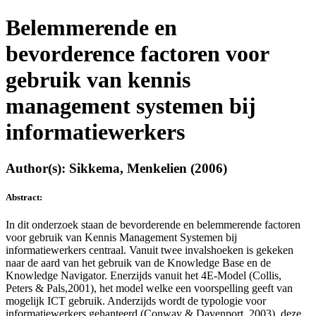
Belemmerende en
bevorderence factoren voor
gebruik van kennis
management systemen bij
informatiewerkers
Author(s): Sikkema, Menkelien (2006)
Abstract:
In dit onderzoek staan de bevorderende en belemmerende factoren
voor gebruik van Kennis Management Systemen bij
informatiewerkers centraal. Vanuit twee invalshoeken is gekeken
naar de aard van het gebruik van de Knowledge Base en de
Knowledge Navigator. Enerzijds vanuit het 4E-Model (Collis,
Peters & Pals,2001), het model welke een voorspelling geeft van
mogelijk ICT gebruik. Anderzijds wordt de typologie voor
informatiewerkers gehanteerd (Conway & Davenport, 2003), deze