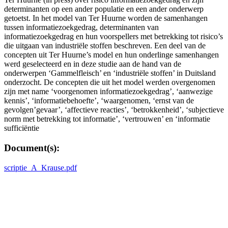
determinanten op een ander populatie en een ander onderwerp
getoetst. In het model van Ter Huurne worden de samenhangen
tussen informatiezoekgedrag, determinanten van
informatiezoekgedrag en hun voorspellers met betrekking tot risico’s
die uitgaan van industriële stoffen beschreven. Een deel van de
concepten uit Ter Huurne’s model en hun onderlinge samenhangen
werd geselecteerd en in deze studie aan de hand van de
onderwerpen ‘Gammelfleisch’ en ‘industriële stoffen’ in Duitsland
onderzocht. De concepten die uit het model werden overgenomen
zijn met name ‘voorgenomen informatiezoekgedrag’, ‘aanwezige
kennis’, ‘informatiebehoefte’, ‘waargenomen, ‘ernst van de
gevolgen’gevaar’, ‘affectieve reacties’, ‘betrokkenheid’, ‘subjectieve
norm met betrekking tot informatie’, ‘vertrouwen’ en ‘informatie
sufficiëntie
Document(s):
scriptie_A_Krause.pdf