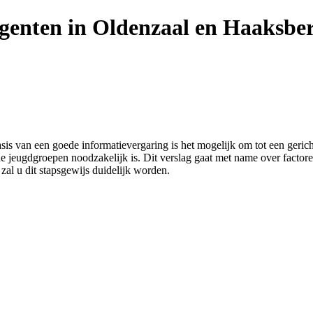
genten in Oldenzaal en Haaksber
basis van een goede informatievergaring is het mogelijk om tot een ger
de jeugdgroepen noodzakelijk is. Dit verslag gaat met name over facto
al u dit stapsgewijs duidelijk worden.