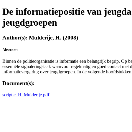
De informatiepositie van jeugda
jeugdgroepen
Author(s): Mulderije, H. (2008)
Abstract:
Binnen de politieorganisatie is informatie een belangrijk begrip. Op 
essentiële signaleringstaak waarvoor regelmatig en goed contact met 
informatievergaring over jeugdgroepen. In de volgende hoofdstukken z
Document(s):
scriptie_H_Mulderije.pdf