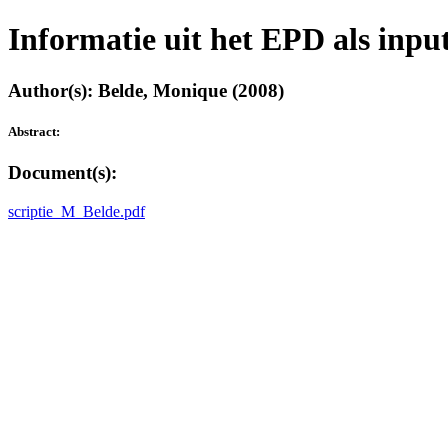
Informatie uit het EPD als inp
Author(s): Belde, Monique (2008)
Abstract:
Document(s):
scriptie_M_Belde.pdf