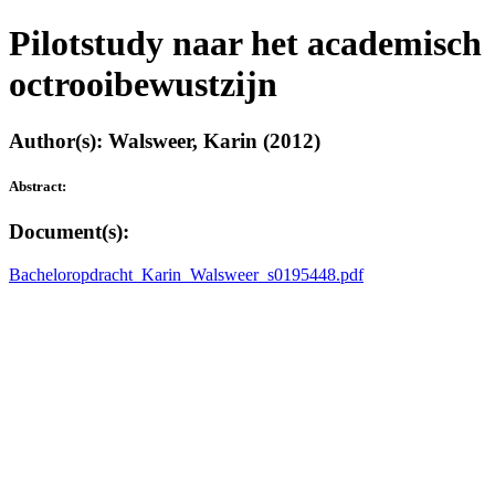
Pilotstudy naar het academisch
octrooibewustzijn
Author(s): Walsweer, Karin (2012)
Abstract:
Document(s):
Bacheloropdracht_Karin_Walsweer_s0195448.pdf