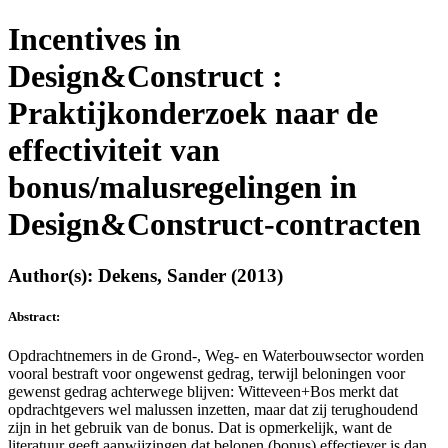
Incentives in
Design&Construct :
Praktijkonderzoek naar de
effectiviteit van
bonus/malusregelingen in
Design&Construct-contracten
Author(s): Dekens, Sander (2013)
Abstract:
Opdrachtnemers in de Grond-, Weg- en Waterbouwsector worden
vooral bestraft voor ongewenst gedrag, terwijl beloningen voor
gewenst gedrag achterwege blijven: Witteveen+Bos merkt dat
opdrachtgevers wel malussen inzetten, maar dat zij terughoudend
zijn in het gebruik van de bonus. Dat is opmerkelijk, want de
literatuur geeft aanwijzingen dat belonen (bonus) effectiever is dan