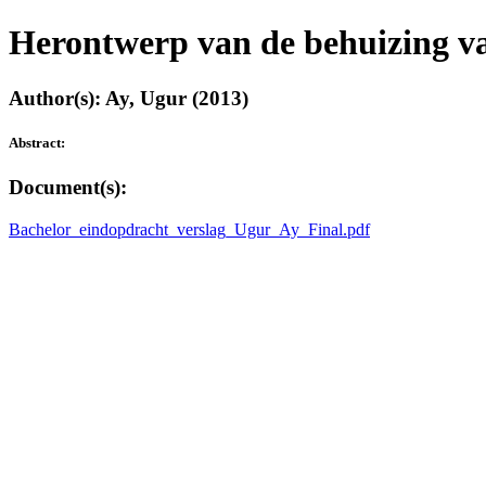
Herontwerp van de behuizing v
Author(s): Ay, Ugur (2013)
Abstract:
Document(s):
Bachelor_eindopdracht_verslag_Ugur_Ay_Final.pdf