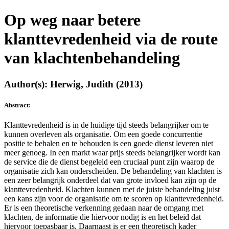
Op weg naar betere
klanttevredenheid via de route
van klachtenbehandeling
Author(s): Herwig, Judith (2013)
Abstract:
Klanttevredenheid is in de huidige tijd steeds belangrijker om te
kunnen overleven als organisatie. Om een goede concurrentie
positie te behalen en te behouden is een goede dienst leveren niet
meer genoeg. In een markt waar prijs steeds belangrijker wordt kan
de service die de dienst begeleid een cruciaal punt zijn waarop de
organisatie zich kan onderscheiden. De behandeling van klachten is
een zeer belangrijk onderdeel dat van grote invloed kan zijn op de
klanttevredenheid. Klachten kunnen met de juiste behandeling juist
een kans zijn voor de organisatie om te scoren op klanttevredenheid.
Er is een theoretische verkenning gedaan naar de omgang met
klachten, de informatie die hiervoor nodig is en het beleid dat
hiervoor toepasbaar is. Daarnaast is er een theoretisch kader