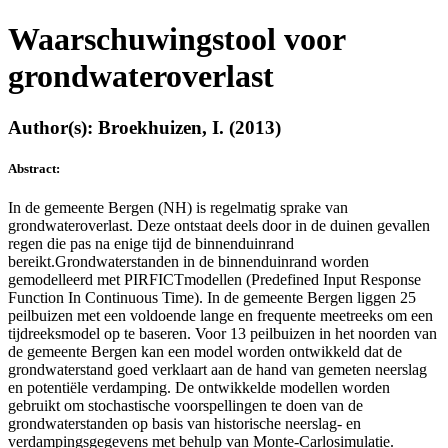
Waarschuwingstool voor
grondwateroverlast
Author(s): Broekhuizen, I. (2013)
Abstract:
In de gemeente Bergen (NH) is regelmatig sprake van
grondwateroverlast. Deze ontstaat deels door in de duinen gevallen
regen die pas na enige tijd de binnenduinrand
bereikt.Grondwaterstanden in de binnenduinrand worden
gemodelleerd met PIRFICTmodellen (Predefined Input Response
Function In Continuous Time). In de gemeente Bergen liggen 25
peilbuizen met een voldoende lange en frequente meetreeks om een
tijdreeksmodel op te baseren. Voor 13 peilbuizen in het noorden van
de gemeente Bergen kan een model worden ontwikkeld dat de
grondwaterstand goed verklaart aan de hand van gemeten neerslag
en potentiële verdamping. De ontwikkelde modellen worden
gebruikt om stochastische voorspellingen te doen van de
grondwaterstanden op basis van historische neerslag- en
verdampingsgegevens met behulp van Monte-Carlosimulatie.