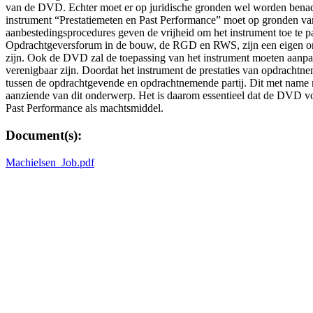
van de DVD. Echter moet er op juridische gronden wel worden benadruk
instrument “Prestatiemeten en Past Performance” moet op gronden va
aanbestedingsprocedures geven de vrijheid om het instrument toe te p
Opdrachtgeversforum in de bouw, de RGD en RWS, zijn een eigen ontwi
zijn. Ook de DVD zal de toepassing van het instrument moeten aanpas
verenigbaar zijn. Doordat het instrument de prestaties van opdrachtnem
tussen de opdrachtgevende en opdrachtnemende partij. Dit met name 
aanziende van dit onderwerp. Het is daarom essentieel dat de DVD voo
Past Performance als machtsmiddel.
Document(s):
Machielsen_Job.pdf