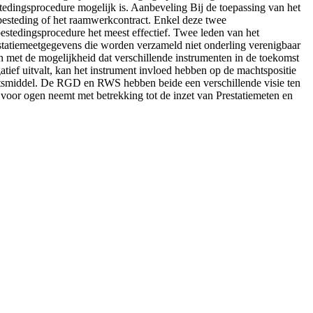
tedingsprocedure mogelijk is. Aanbeveling Bij de toepassing van het
esteding of het raamwerkcontract. Enkel deze twee
bestedingsprocedure het meest effectief. Twee leden van het
statiemeetgegevens die worden verzameld niet onderling verenigbaar
 met de mogelijkheid dat verschillende instrumenten in de toekomst
atief uitvalt, kan het instrument invloed hebben op de machtspositie
chtsmiddel. De RGD en RWS hebben beide een verschillende visie ten
 voor ogen neemt met betrekking tot de inzet van Prestatiemeten en