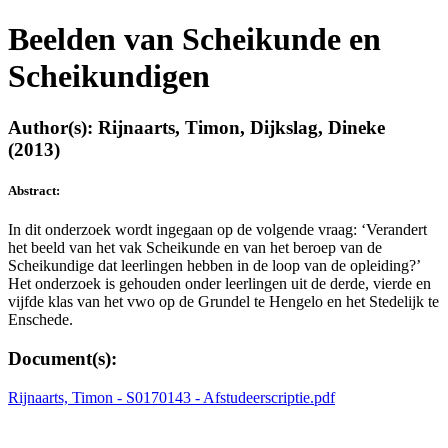
Beelden van Scheikunde en
Scheikundigen
Author(s): Rijnaarts, Timon, Dijkslag, Dineke
(2013)
Abstract:
In dit onderzoek wordt ingegaan op de volgende vraag: ‘Verandert
het beeld van het vak Scheikunde en van het beroep van de
Scheikundige dat leerlingen hebben in de loop van de opleiding?’
Het onderzoek is gehouden onder leerlingen uit de derde, vierde en
vijfde klas van het vwo op de Grundel te Hengelo en het Stedelijk te
Enschede.
Document(s):
Rijnaarts, Timon - S0170143 - Afstudeerscriptie.pdf