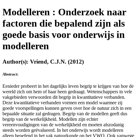
Modelleren : Onderzoek naar
factoren die bepalend zijn als
goede basis voor onderwijs in
modelleren
Author(s): Vriend, C.J.N. (2012)
Abstract:
Eenieder probeert in het dagelijks leven begrip te krijgen van hoe de
wereld zich om hem of haar heen gedraagt. Wetenschappers in vele
vakgebieden verwoorden dit begrip in kwantitatieve verbanden.
Deze kwantitatieve verbanden vormen een model waarmee zij
goede voorspellingen kunnen geven over hoe de natuur zich in een
bepaalde situatie zal gedragen. Begrip van de modellen geeft dus
begrip van de werkelijkheid. Modellen zijn echter
vereenvoudigingen van de werkelijkheid en moeten alszodanig
steeds worden geëvalueerd. In het onderwijs wordt modelleren
alleen beoefend in het vak natuurkunde op het VWO. Ook vanwege