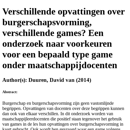
Verschillende opvattingen over
burgerschapsvorming,
verschillende games? Een
onderzoek naar voorkeuren
voor een bepaald type game
onder maatschappijdocenten
Author(s): Duuren, David van (2014)
Abstract:
Burgerschap en burgerschapsvorming zijn geen vastomlijnde
begrippen. Opvattingen van docenten over deze begrippen kunnen
dan ook van elkaar verschillen. In dit onderzoek worden van
maatschappijleerdocenten die positief staan tegenover het gebruik
van games in de les hun opvattingen over burgerschapsvorming in
kaart gebracht. Ook wordt hen gevraagd waar een game volgens