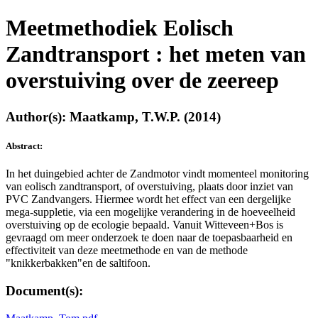
Meetmethodiek Eolisch
Zandtransport : het meten van
overstuiving over de zeereep
Author(s): Maatkamp, T.W.P. (2014)
Abstract:
In het duingebied achter de Zandmotor vindt momenteel monitoring
van eolisch zandtransport, of overstuiving, plaats door inziet van
PVC Zandvangers. Hiermee wordt het effect van een dergelijke
mega-suppletie, via een mogelijke verandering in de hoeveelheid
overstuiving op de ecologie bepaald. Vanuit Witteveen+Bos is
gevraagd om meer onderzoek te doen naar de toepasbaarheid en
effectiviteit van deze meetmethode en van de methode
"knikkerbakken"en de saltifoon.
Document(s):