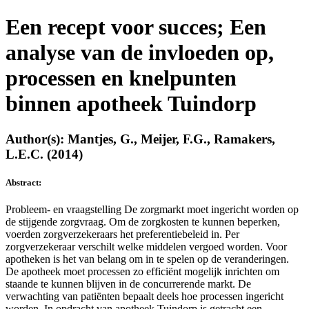
Een recept voor succes; Een
analyse van de invloeden op,
processen en knelpunten
binnen apotheek Tuindorp
Author(s): Mantjes, G., Meijer, F.G., Ramakers,
L.E.C. (2014)
Abstract:
Probleem- en vraagstelling De zorgmarkt moet ingericht worden op
de stijgende zorgvraag. Om de zorgkosten te kunnen beperken,
voerden zorgverzekeraars het preferentiebeleid in. Per
zorgverzekeraar verschilt welke middelen vergoed worden. Voor
apotheken is het van belang om in te spelen op de veranderingen.
De apotheek moet processen zo efficiënt mogelijk inrichten om
staande te kunnen blijven in de concurrerende markt. De
verwachting van patiënten bepaalt deels hoe processen ingericht
worden. In opdracht van apotheek Tuindorp is getracht een