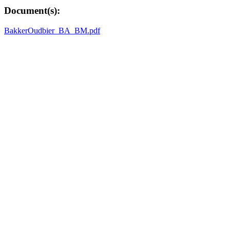
Document(s):
BakkerOudbier_BA_BM.pdf