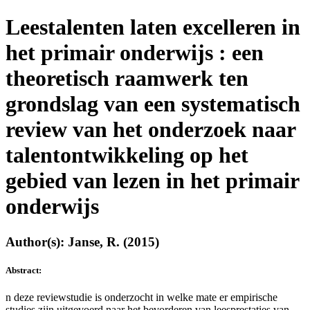
Leestalenten laten excelleren in
het primair onderwijs : een
theoretisch raamwerk ten
grondslag van een systematisch
review van het onderzoek naar
talentontwikkeling op het
gebied van lezen in het primair
onderwijs
Author(s): Janse, R. (2015)
Abstract:
n deze reviewstudie is onderzocht in welke mate er empirische
studies zijn uitgevoerd naar het bevorderen van leesprestaties van