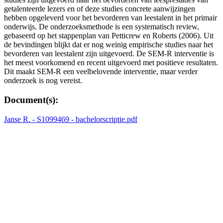
getalenteerde lezers en of deze studies concrete aanwijzingen
hebben opgeleverd voor het bevorderen van leestalent in het primair
onderwijs. De onderzoeksmethode is een systematisch review,
gebaseerd op het stappenplan van Petticrew en Roberts (2006). Uit
de bevindingen blijkt dat er nog weinig empirische studies naar het
bevorderen van leestalent zijn uitgevoerd. De SEM-R interventie is
het meest voorkomend en recent uitgevoerd met positieve resultaten.
Dit maakt SEM-R een veelbelovende interventie, maar verder
onderzoek is nog vereist.
Document(s):
Janse R. - S1099469 - bachelorscriptie.pdf