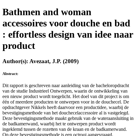
Bathmen and woman
accessoires voor douche en bad
: effortless design van idee naar
product
Author(s): Avezaat, J.P. (2009)
Abstract:
Dit rapport is geschreven naar aanleiding van de bacheloropdracht
van de studie Industrieel Ontwerpen, waarin de ontwikkeling van
een nieuw product wordt toegelicht. Het doel van dit project is om
één of meerdere producten te ontwerpen voor in de douchecel. De
opdrachtgever Nikkels heeft daarvoor een productidee, waarbij de
bevestigingsmethode van het douchecelaccessoire al is vastgelegd.
Deze bevestigingsmethode maakt gebruik van de wateraansluiting in
de badkamerwand, waarbij het te ontwerpen product wordt
ingeklemd tussen de rozetten van de kraan en de badkamerwand.
Op deze bevestigingsmethode is een octrooi aangevraagd.