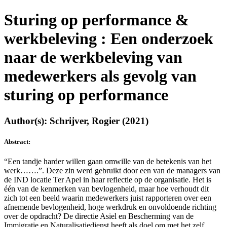
Sturing op performance &
werkbeleving : Een onderzoek
naar de werkbeleving van
medewerkers als gevolg van
sturing op performance
Author(s): Schrijver, Rogier (2021)
Abstract:
“Een tandje harder willen gaan omwille van de betekenis van het
werk…….”. Deze zin werd gebruikt door een van de managers van
de IND locatie Ter Apel in haar reflectie op de organisatie. Het is
één van de kenmerken van bevlogenheid, maar hoe verhoudt dit
zich tot een beeld waarin medewerkers juist rapporteren over een
afnemende bevlogenheid, hoge werkdruk en onvoldoende richting
over de opdracht? De directie Asiel en Bescherming van de
Immigratie en Naturalisatiedienst heeft als doel om met het zelf