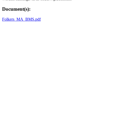
Document(s):
Folkers_MA_BMS.pdf