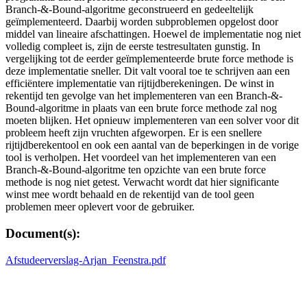
Branch-&-Bound-algoritme geconstrueerd en gedeeltelijk
geïmplementeerd. Daarbij worden subproblemen opgelost door
middel van lineaire afschattingen. Hoewel de implementatie nog niet
volledig compleet is, zijn de eerste testresultaten gunstig. In
vergelijking tot de eerder geïmplementeerde brute force methode is
deze implementatie sneller. Dit valt vooral toe te schrijven aan een
efficiëntere implementatie van rijtijdberekeningen. De winst in
rekentijd ten gevolge van het implementeren van een Branch-&-
Bound-algoritme in plaats van een brute force methode zal nog
moeten blijken. Het opnieuw implementeren van een solver voor dit
probleem heeft zijn vruchten afgeworpen. Er is een snellere
rijtijdberekentool en ook een aantal van de beperkingen in de vorige
tool is verholpen. Het voordeel van het implementeren van een
Branch-&-Bound-algoritme ten opzichte van een brute force
methode is nog niet getest. Verwacht wordt dat hier significante
winst mee wordt behaald en de rekentijd van de tool geen
problemen meer oplevert voor de gebruiker.
Document(s):
Afstudeerverslag-Arjan_Feenstra.pdf