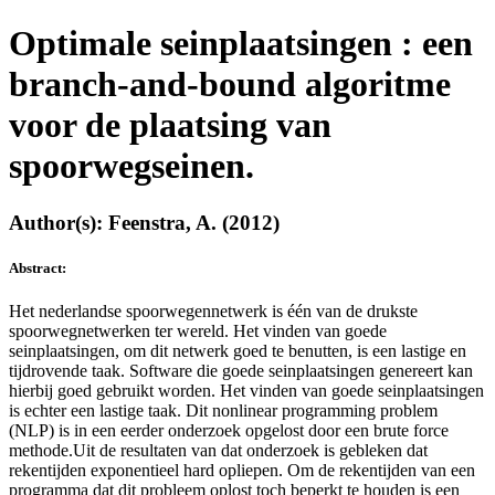
Optimale seinplaatsingen : een
branch-and-bound algoritme
voor de plaatsing van
spoorwegseinen.
Author(s): Feenstra, A. (2012)
Abstract:
Het nederlandse spoorwegennetwerk is één van de drukste
spoorwegnetwerken ter wereld. Het vinden van goede
seinplaatsingen, om dit netwerk goed te benutten, is een lastige en
tijdrovende taak. Software die goede seinplaatsingen genereert kan
hierbij goed gebruikt worden. Het vinden van goede seinplaatsingen
is echter een lastige taak. Dit nonlinear programming problem
(NLP) is in een eerder onderzoek opgelost door een brute force
methode.Uit de resultaten van dat onderzoek is gebleken dat
rekentijden exponentieel hard opliepen. Om de rekentijden van een
programma dat dit probleem oplost toch beperkt te houden is een